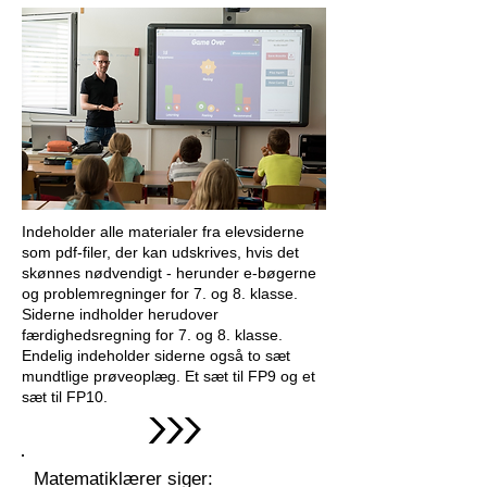
Indeholder alle materialer fra elevsiderne
som pdf-filer, der kan udskrives, hvis det
skønnes nødvendigt - herunder e-bøgerne
og problemregninger for 7. og 8. klasse.
Siderne indholder herudover
færdighedsregning for 7. og 8. klasse.
Endelig indeholder siderne også to sæt
mundtlige prøveoplæg. Et sæt til FP9 og et
sæt til FP10.
Matematiklærer siger: