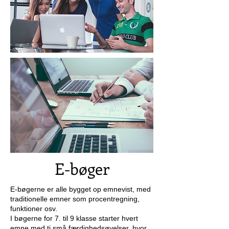
E-bøger
E-bøgerne er alle bygget op emnevist, med
traditionelle emner som procentregning,
funktioner osv.
I bøgerne for 7. til 9 klasse starter hvert
emne med ti små færdighedsøvelser, hvor